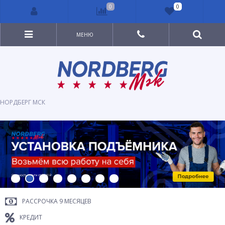
0
0
МЕНЮ
НОРДБЕРГ МСК
РАССРОЧКА 9 МЕСЯЦЕВ
КРЕДИТ