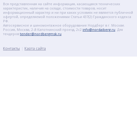
Вся представленная на сайте информация, касающаяся технических
характеристик, наличия на складе, стоимости товаров, носит
информационный характер и ни при каких условиях не является публичной
офертой, определяемой положениями Статьи 437(2) Гражданского кодекса
РФ.
Автосервисное и шиномонтажное оборудование Нордберг в г. Москве.
Россия, Москва, 2-й Капотнинский проезд, 2с2
info@nordaiberg.ru
Для
тендеров
tender@nordbergmsk.ru
Контакты
Карта сайта