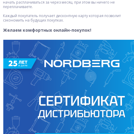
начать расплачиваться за через месяц. при этом вы ничего не
переплачиваете.
Каждый покупатель получает дисконтную карту которая позволит
сэкономить на будущих покупках.
Желаем комфортных онлайн-покупок!