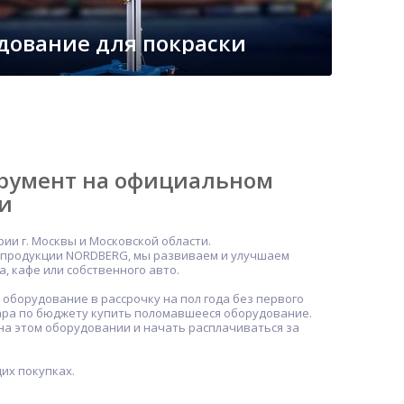
дование для покраски
трумент на официальном
ти
и г. Москвы и Московской области.
й продукции NORDBERG, мы развиваем и улучшаем
а, кафе или собственного авто.
оборудование в рассрочку на пол года без первого
дара по бюджету купить поломавшееся оборудование.
на этом оборудовании и начать расплачиваться за
их покупках.