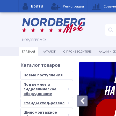
Войти
Регистрация
Сравне
НОРДБЕРГ МСК
ГЛАВНАЯ
КАТАЛОГ
О ПРОИЗВОДИТЕЛЕ
АКЦИИ И С
Каталог товаров
Новые поступления
Подъемное и
гидравлическое
оборудование
Стенды сход-развал
Шиномонтажное