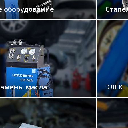
е оборудование
Стапе
замены масла
ЭЛЕКТ