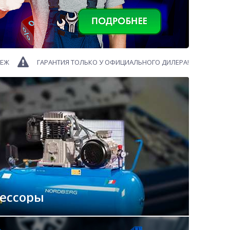
ТЕЖ
ГАРАНТИЯ ТОЛЬКО У ОФИЦИАЛЬНОГО ДИЛЕРА!
ессоры