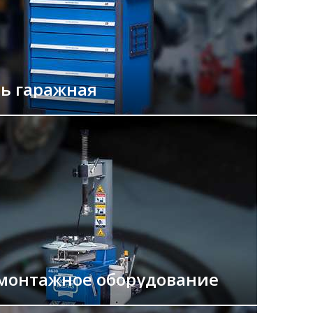
ь гаражная
онтажное оборудование