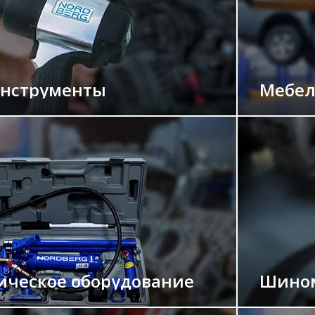
нструменты
Мебел
ическое оборудование
Шином