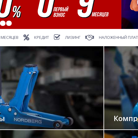
 МЕСЯЦЕВ
КРЕДИТ
ЛИЗИНГ
НАЛОЖЕННЫЙ ПЛА
ты
Компр