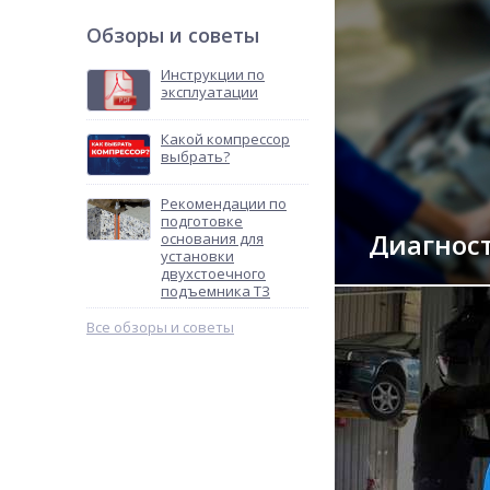
Обзоры и советы
Инструкции по
эксплуатации
Какой компрессор
выбрать?
Рекомендации по
подготовке
Диагнос
основания для
установки
двухстоечного
подъемника ТЗ
Все обзоры и советы