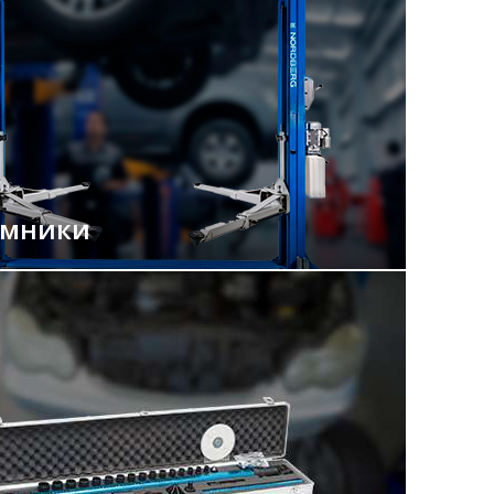
емники