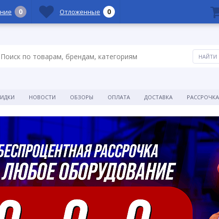
0
0
ние
Отложенные
КИДКИ
НОВОСТИ
ОБЗОРЫ
ОПЛАТА
ДОСТАВКА
РАССРОЧКА