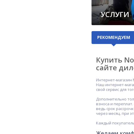
УСЛУГИ
РЕКОМЕНДУЕМ
Купить No
сайте дил
Интернет-магазин 
Наш интернет-мага
свой сервис для то
Дополнительно тол
взноса и переплат
ведь срок рассроч
через месяц. при э
Каждый покупатель
Желаем комф