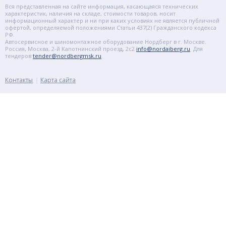
Вся представленная на сайте информация, касающаяся технических
характеристик, наличия на складе, стоимости товаров, носит
информационный характер и ни при каких условиях не является публичной
офертой, определяемой положениями Статьи 437(2) Гражданского кодекса
РФ.
Автосервисное и шиномонтажное оборудование Нордберг в г. Москве.
Россия, Москва, 2-й Капотнинский проезд, 2с2
info@nordaiberg.ru
Для
тендеров
tender@nordbergmsk.ru
Контакты
Карта сайта