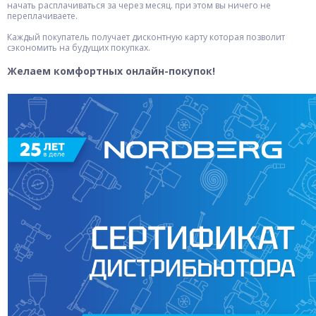
начать расплачиваться за через месяц. при этом вы ничего не
переплачиваете.
Каждый покупатель получает дисконтную карту которая позволит
сэкономить на будущих покупках.
Желаем комфортных онлайн-покупок!