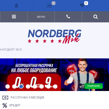
0
0
МЕНЮ
НОРДБЕРГ МСК
РАССРОЧКА 9 МЕСЯЦЕВ
КРЕДИТ