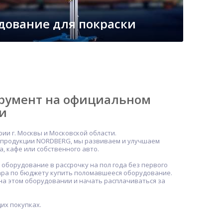
дование для покраски
трумент на официальном
ти
и г. Москвы и Московской области.
й продукции NORDBERG, мы развиваем и улучшаем
а, кафе или собственного авто.
оборудование в рассрочку на пол года без первого
дара по бюджету купить поломавшееся оборудование.
на этом оборудовании и начать расплачиваться за
их покупках.