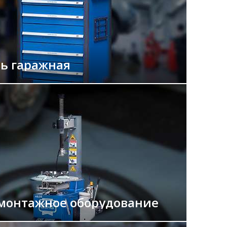
ь гаражная
онтажное оборудование