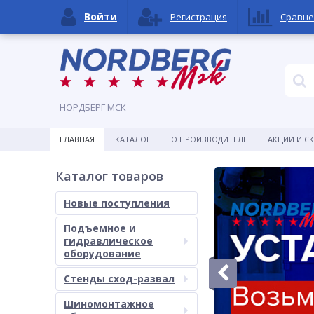
Войти
Регистрация
Сравне
НОРДБЕРГ МСК
ГЛАВНАЯ
КАТАЛОГ
О ПРОИЗВОДИТЕЛЕ
АКЦИИ И С
Каталог товаров
Новые поступления
Подъемное и
гидравлическое
оборудование
Стенды сход-развал
Шиномонтажное