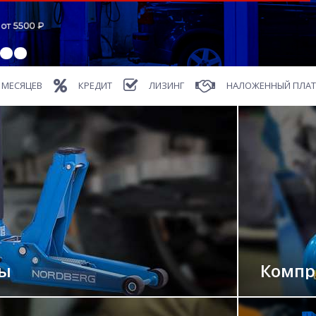
 МЕСЯЦЕВ
КРЕДИТ
ЛИЗИНГ
НАЛОЖЕННЫЙ ПЛА
ты
Компр