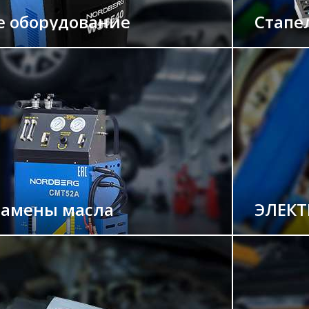
е оборудование
Стапе
замены масла
ЭЛЕКТ