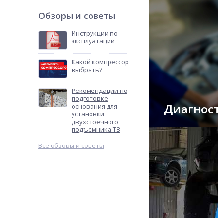
Обзоры и советы
Инструкции по
эксплуатации
Какой компрессор
выбрать?
Рекомендации по
подготовке
Диагнос
основания для
установки
двухстоечного
подъемника ТЗ
Все обзоры и советы