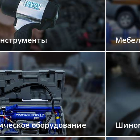
нструменты
Мебел
ическое оборудование
Шином