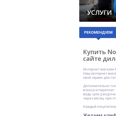
УСЛУГИ
РЕКОМЕНДУЕМ
Купить No
сайте дил
Интернет-магазин 
Наш интернет-мага
свой сервис для то
Дополнительно тол
взноса и переплат
ведь срок рассроч
через месяц. при э
Каждый покупатель
Желаем комф