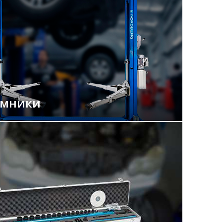
емники