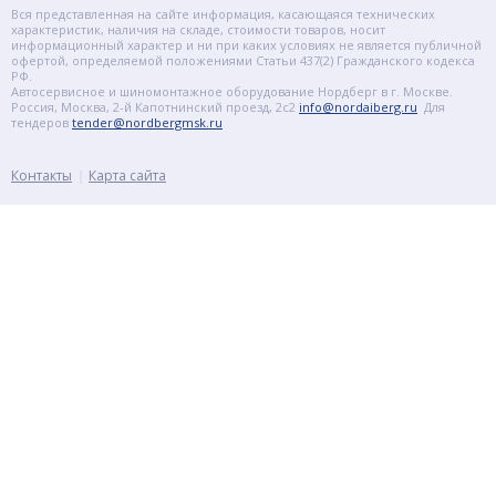
Вся представленная на сайте информация, касающаяся технических
характеристик, наличия на складе, стоимости товаров, носит
информационный характер и ни при каких условиях не является публичной
офертой, определяемой положениями Статьи 437(2) Гражданского кодекса
РФ.
Автосервисное и шиномонтажное оборудование Нордберг в г. Москве.
Россия, Москва, 2-й Капотнинский проезд, 2с2
info@nordaiberg.ru
Для
тендеров
tender@nordbergmsk.ru
Контакты
Карта сайта