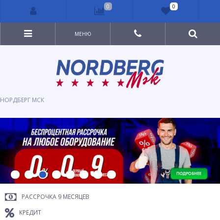
0
0
МЕНЮ
НОРДБЕРГ МСК
РАССРОЧКА 9 МЕСЯЦЕВ
КРЕДИТ