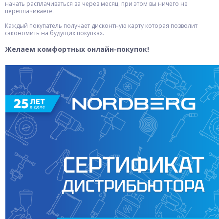
начать расплачиваться за через месяц. при этом вы ничего не
переплачиваете.
Каждый покупатель получает дисконтную карту которая позволит
сэкономить на будущих покупках.
Желаем комфортных онлайн-покупок!