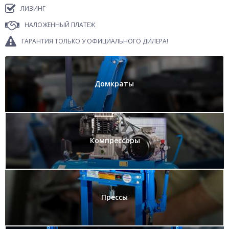
ЛИЗИНГ
НАЛОЖЕННЫЙ ПЛАТЕЖ
ГАРАНТИЯ ТОЛЬКО У ОФИЦИАЛЬНОГО ДИЛЕРА!
Домкраты
Компрессоры
Прессы