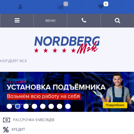
0
0
МЕНЮ
НОРДБЕРГ МСК
РАССРОЧКА 9 МЕСЯЦЕВ
КРЕДИТ