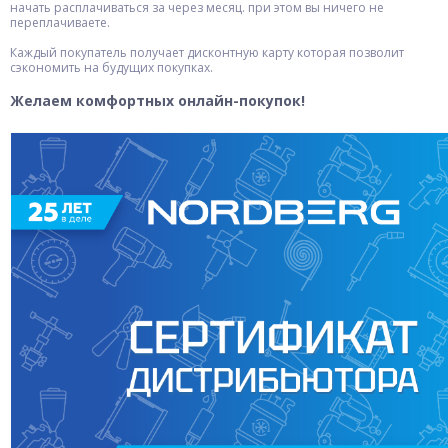
начать расплачиваться за через месяц. при этом вы ничего не
переплачиваете.
Каждый покупатель получает дисконтную карту которая позволит
сэкономить на будущих покупках.
Желаем комфортных онлайн-покупок!