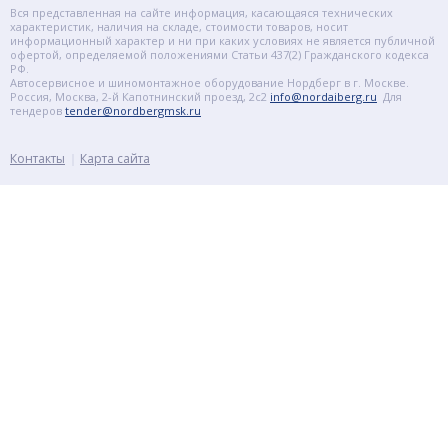
Вся представленная на сайте информация, касающаяся технических
характеристик, наличия на складе, стоимости товаров, носит
информационный характер и ни при каких условиях не является публичной
офертой, определяемой положениями Статьи 437(2) Гражданского кодекса
РФ.
Автосервисное и шиномонтажное оборудование Нордберг в г. Москве.
Россия, Москва, 2-й Капотнинский проезд, 2с2
info@nordaiberg.ru
Для
тендеров
tender@nordbergmsk.ru
Контакты
Карта сайта