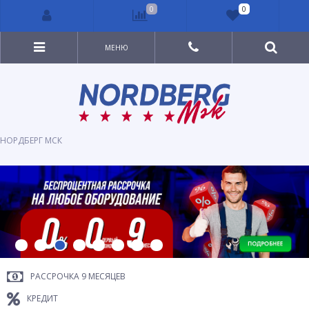
0
0
МЕНЮ
НОРДБЕРГ МСК
РАССРОЧКА 9 МЕСЯЦЕВ
КРЕДИТ