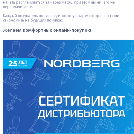
начать расплачиваться за через месяц. при этом вы ничего не
переплачиваете.
Каждый покупатель получает дисконтную карту которая позволит
сэкономить на будущих покупках.
Желаем комфортных онлайн-покупок!