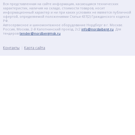
Вся представленная на сайте информация, касающаяся технических
характеристик, наличия на складе, стоимости товаров, носит
информационный характер и ни при каких условиях не является публичной
офертой, определяемой положениями Статьи 437(2) Гражданского кодекса
РФ.
Автосервисное и шиномонтажное оборудование Нордберг в г. Москве.
Россия, Москва, 2-й Капотнинский проезд, 2с2
info@nordaiberg.ru
Для
тендеров
tender@nordbergmsk.ru
Контакты
Карта сайта